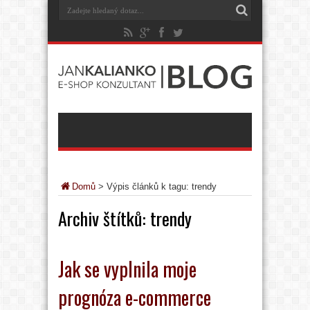
Domů
>
Výpis článků k tagu: trendy
Archiv štítků:
trendy
Jak se vyplnila moje
prognóza e-commerce