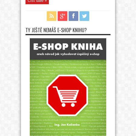
Číst dále »
TY JEŠTĚ NEMÁŠ E-SHOP KNIHU?