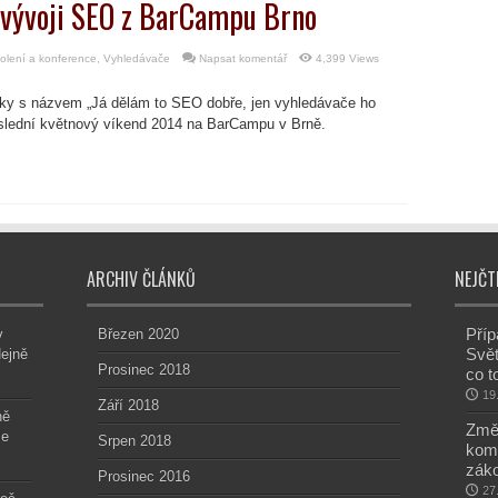
 vývoji SEO z BarCampu Brno
olení a konference
,
Vyhledávače
Napsat komentář
4,399 Views
ky s názvem „Já dělám to SEO dobře, jen vyhledávače ho
oslední květnový víkend 2014 na BarCampu v Brně.
ARCHIV ČLÁNKŮ
NEJČT
Příp
v
Březen 2020
Svět
dejně
Prosinec 2018
co t
19
Září 2018
ně
Změn
le
Srpen 2018
kom
záko
Prosinec 2016
27