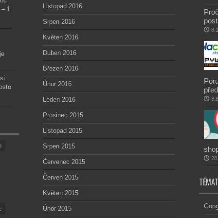
roč
Listopad 2016
 – 1.
Proč
post
Srpen 2016
8.
Květen 2016
Duben 2016
je
Březen 2016
si
Poru
Únor 2016
osto
před
Leden 2016
8.
Prosinec 2015
Listopad 2015
p
Srpen 2015
sho
28
Červenec 2015
Červen 2015
TÉMAT
Květen 2015
Goog
Únor 2015
e