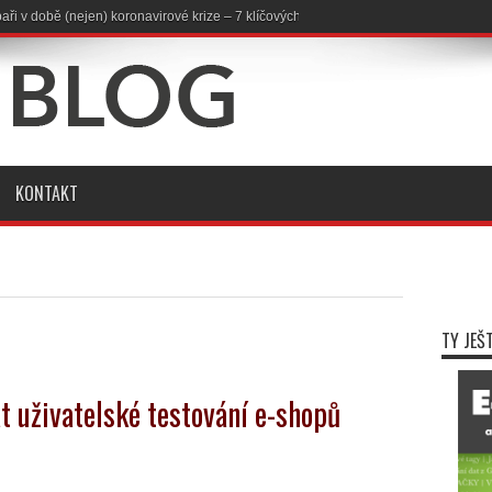
avuji na rok 2019
KONTAKT
TY JEŠ
t uživatelské testování e-shopů