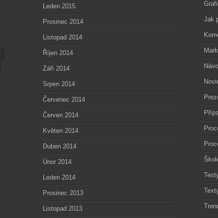
Graf
Leden 2015
Jak 
Prosinec 2014
Kome
Listopad 2014
Mark
Říjen 2014
í
Návo
Září 2014
Novi
Srpen 2014
Prez
Červenec 2014
Příp
Červen 2014
Proc
Květen 2014
Proc
Duben 2014
Škol
Únor 2014
Test
Leden 2014
Text
Prosinec 2013
Tren
Listopad 2013