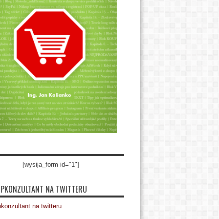
[wysija_form id="1"]
PKONZULTANT NA TWITTERU
onzultant na twitteru