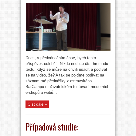
Dnes, v předvánočním čase, bych tento
příspěvek odlehčil. Nikdo nechce číst hromadu
textu, když se může na chvíli usadit a podívat
se na video, že? A tak se pojďme podívat na
záznam mé přednášky z ostravského
BarCampu o uživatelském testování moderních
e-shopů a webů…
Číst dále »
Případová studie: