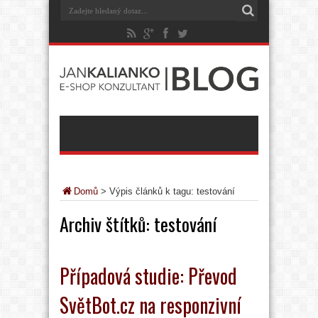
Domů
>
Výpis článků k tagu: testování
Archiv štítků:
testování
Případová studie: Převod
SvětBot.cz na responzivní