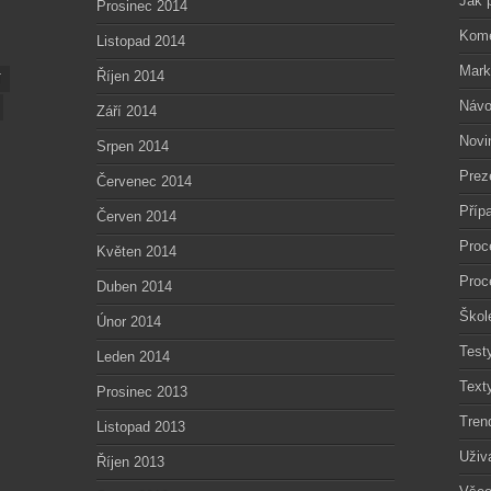
Jak 
Prosinec 2014
Kome
Listopad 2014
Mark
Říjen 2014
í
Návo
Září 2014
Novi
Srpen 2014
Prez
Červenec 2014
Příp
Červen 2014
Proc
Květen 2014
Proc
Duben 2014
Škol
Únor 2014
Test
Leden 2014
Text
Prosinec 2013
Tren
Listopad 2013
Uživ
Říjen 2013