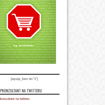
[wysija_form id="1"]
PKONZULTANT NA TWITTERU
onzultant na twitteru