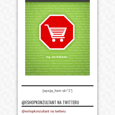
[wysija_form id="1"]
@ESHOPKONZULTANT NA TWITTERU
@eshopkonzultant na twitteru