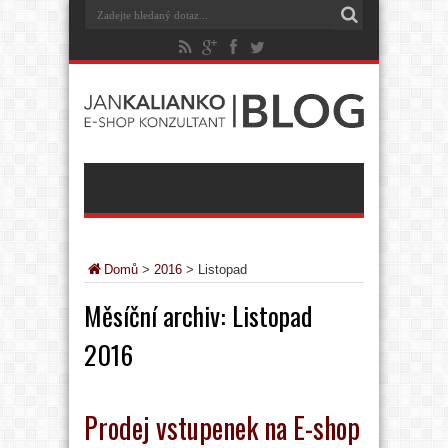
Domů
>
2016
>
Listopad
Měsíční archiv:
Listopad
2016
Prodej vstupenek na E-shop