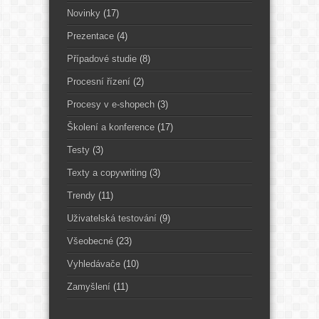
Novinky
(17)
Prezentace
(4)
Případové studie
(8)
Procesní řízení
(2)
Procesy v e-shopech
(3)
Školení a konference
(17)
Testy
(3)
Texty a copywriting
(3)
Trendy
(11)
Uživatelská testování
(9)
Všeobecné
(23)
Vyhledávače
(10)
Zamyšlení
(11)